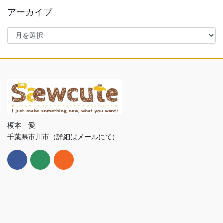
アーカイブ
ア
ー
カ
イ
ブ
榎本 愛
千葉県市川市（詳細はメールにて）