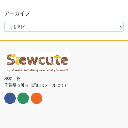
アーカイブ
ア
ー
カ
イ
ブ
榎本 愛
千葉県市川市（詳細はメールにて）