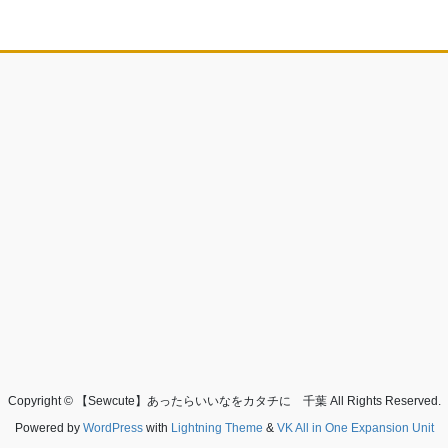
Copyright © 【Sewcute】あったらいいなをカタチに 千葉 All Rights Reserved.
Powered by
WordPress
with
Lightning Theme
&
VK All in One Expansion Unit