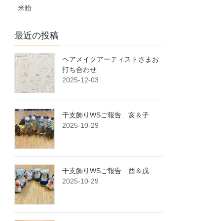
米粉
最近の投稿
ヘアメイクアーティストさまお
打ち合わせ
2025-12-03
干支飾りWSご報告 亥＆子
2025-10-29
干支飾りWSご報告 酉＆戌
2025-10-29
、いもっこガーデン、浦安市