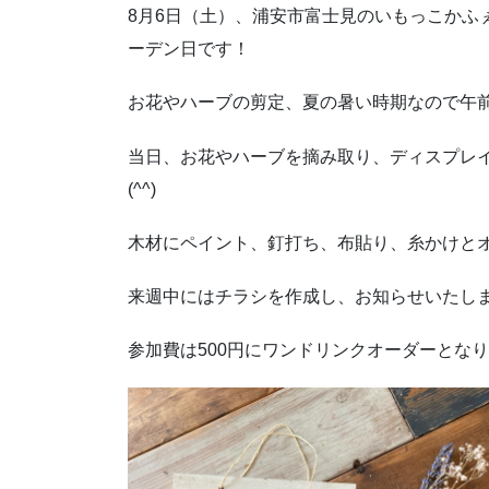
8月6日（土）、浦安市富士見のいもっこかふ
ーデン日です！
お花やハーブの剪定、夏の暑い時期なので午前中
当日、お花やハーブを摘み取り、ディスプレ
(^^)
木材にペイント、釘打ち、布貼り、糸かけと
来週中にはチラシを作成し、お知らせいたします
参加費は500円にワンドリンクオーダーとな