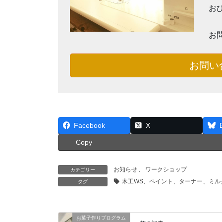
お
お
お問い
Facebook
X
Copy
お知らせ
、
ワークショップ
カテゴリー
木工WS、ペイント、ターナー、ミ
タグ
お菓子作りプログラム