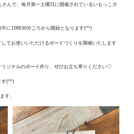
ぇさんで、毎月第一土曜日に開催されているいもっこガ
に10時30分ごろから開始となります(^^)
イしてお使いいただけるボードづくりを開催いたします
オリジナルのボード作り、ぜひお立ち寄りください♡
(^^)
ります。