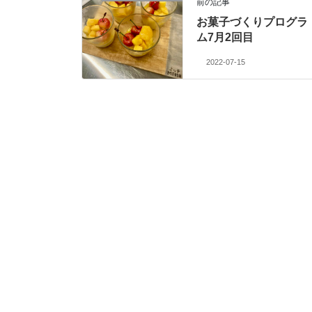
前の記事
お菓子づくりプログラ
ム7月2回目
2022-07-15