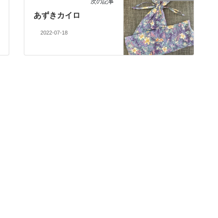
次の記事
あずきカイロ
2022-07-18