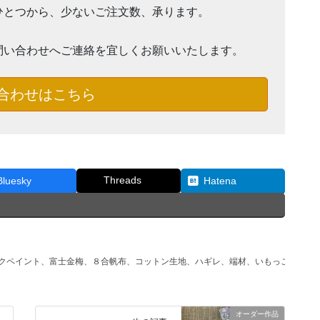
ひとつから、少ないご注文数、承ります。
問い合わせへご連絡を宜しくお願いいたします。
合わせはこちら
Threads
Bluesky
Hatena
ルクペイント、富士金梅、８合帆布、コットン生地、ハギレ、端材、いもっこかふぇ
オーダー作品