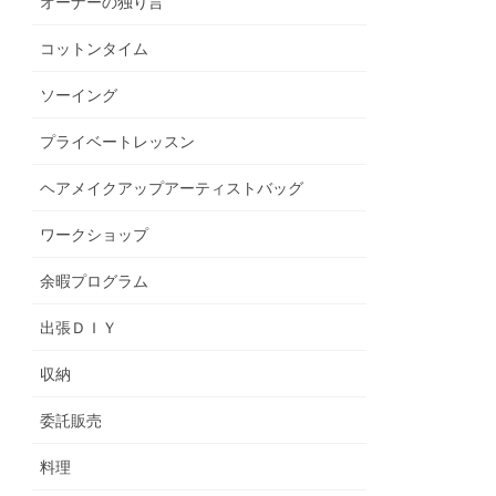
オーナーの独り言
コットンタイム
ソーイング
プライベートレッスン
ヘアメイクアップアーティストバッグ
ワークショップ
余暇プログラム
出張ＤＩＹ
収納
委託販売
料理