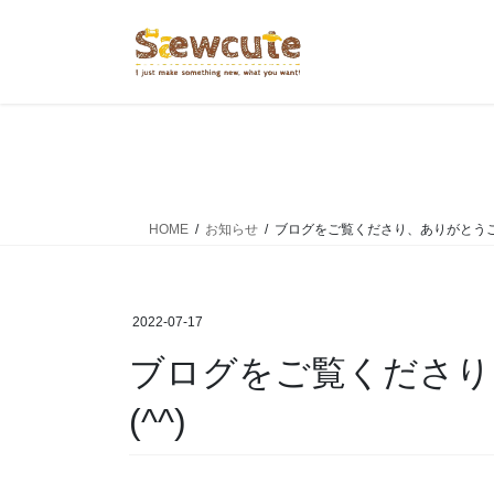
コ
ナ
ン
ビ
テ
ゲ
ン
ー
ツ
シ
へ
ョ
ス
ン
キ
に
ッ
移
HOME
お知らせ
ブログをご覧くださり、ありがとうござ
プ
動
2022-07-17
ブログをご覧くださり、ありがとうございます
(^^)