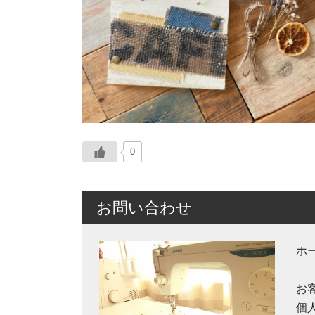
0
お問い合わせ
ホ
お
個