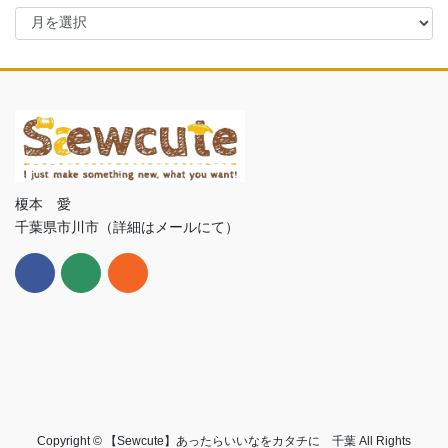
ア
ー
カ
イ
ブ
榎本 愛
千葉県市川市（詳細はメールにて）
Copyright © 【Sewcute】あったらいいなをカタチに 千葉 All Rights