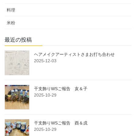
料理
米粉
最近の投稿
ヘアメイクアーティストさまお打ち合わせ
2025-12-03
干支飾りWSご報告 亥＆子
2025-10-29
干支飾りWSご報告 酉＆戌
2025-10-29