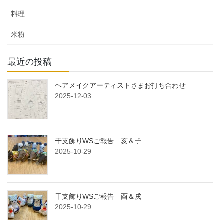
料理
米粉
最近の投稿
ヘアメイクアーティストさまお打ち合わせ
2025-12-03
干支飾りWSご報告 亥＆子
2025-10-29
干支飾りWSご報告 酉＆戌
2025-10-29