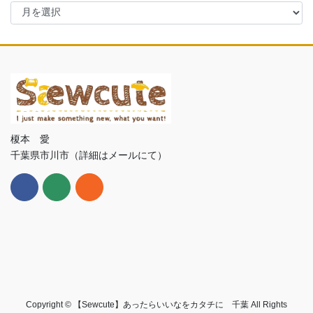
ア
ー
カ
イ
ブ
榎本 愛
千葉県市川市（詳細はメールにて）
Copyright © 【Sewcute】あったらいいなをカタチに 千葉 All Rights