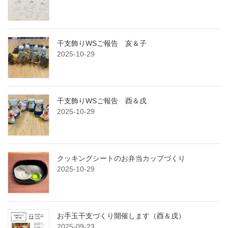
干支飾りWSご報告 亥＆子
2025-10-29
干支飾りWSご報告 酉＆戌
2025-10-29
クッキングシートのお弁当カップづくり
2025-10-29
お手玉干支づくり開催します（酉＆戌）
2025-09-23