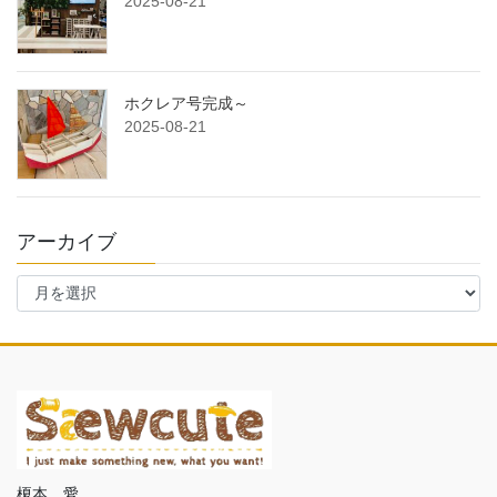
2025-08-21
ホクレア号完成～
2025-08-21
アーカイブ
ア
ー
カ
イ
ブ
榎本 愛