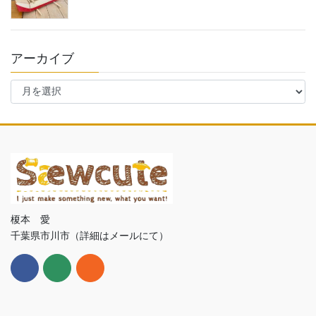
アーカイブ
ア
ー
カ
イ
ブ
榎本 愛
千葉県市川市（詳細はメールにて）