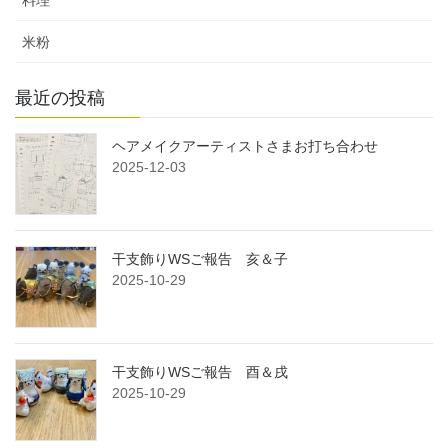
米粉
最近の投稿
ヘアメイクアーティストさまお打ち合わせ
2025-12-03
干支飾りWSご報告 亥＆子
2025-10-29
干支飾りWSご報告 酉＆戌
2025-10-29