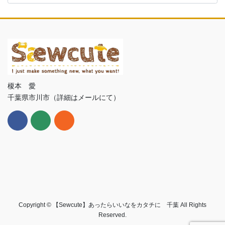
カ
イ
ブ
榎本 愛
千葉県市川市（詳細はメールにて）
Copyright © 【Sewcute】あったらいいなをカタチに 千葉 All Rights
Reserved.