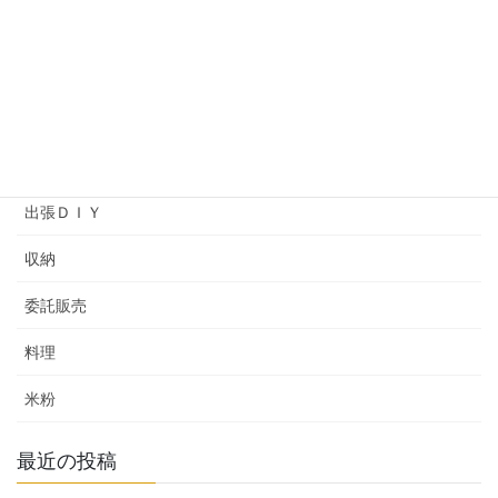
プライベートレッスン
ヘアメイクアップアーティストバッグ
ワークショップ
余暇プログラム
出張ＤＩＹ
収納
委託販売
料理
米粉
最近の投稿