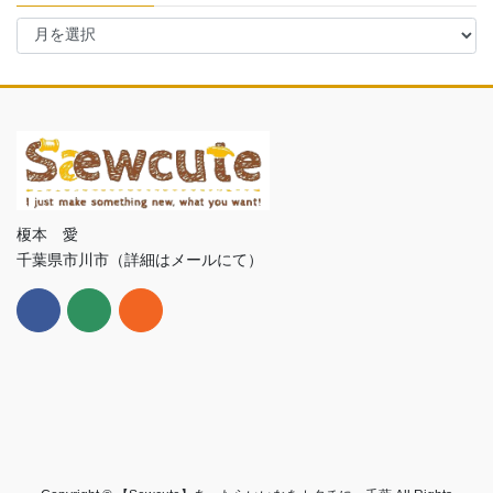
ア
ー
カ
イ
ブ
榎本 愛
千葉県市川市（詳細はメールにて）