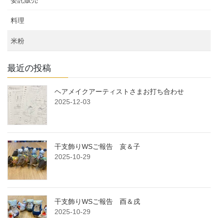
料理
米粉
最近の投稿
ヘアメイクアーティストさまお打ち合わせ
2025-12-03
干支飾りWSご報告 亥＆子
2025-10-29
干支飾りWSご報告 酉＆戌
2025-10-29